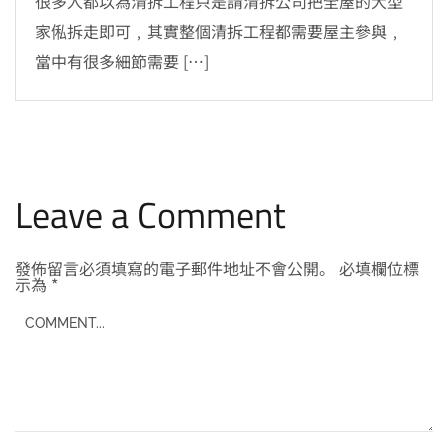
很多人都以為清拆工程只是請清拆公司把全屋的大型
家俬拆走即可﹐其實整個清拆工程都需要屋主參與﹐
當中有很多細節需要 […]
Leave a Comment
發佈留言必須填寫的電子郵件地址不會公開。
必填欄位標
示為
*