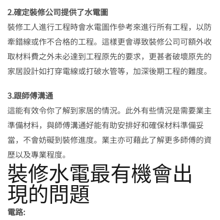
2.確定裝修公司提供了水電圖
裝修工人進行工程時會水電圖作參考來進行所有工程，以防
牽錯線或作不合格的工程。這樣更會導致裝修公司可額外收
取材料費之外未必達到工程原先的要求，更甚者破壞原先的
家居設計如打穿電線或打破水管等，加深後期工程的難度。
3.跟師傅溝通
這能有效令你了解到家居的情況。此外有些情況是需要業主
準備材料，與師傅溝通好能有助安排好和確保材料準備妥
當，不會妨礙到裝修進度。業主亦可藉此了解更多師傅的資
歷以及專業程度。
裝修水電最有機會出
現的問題
電路: