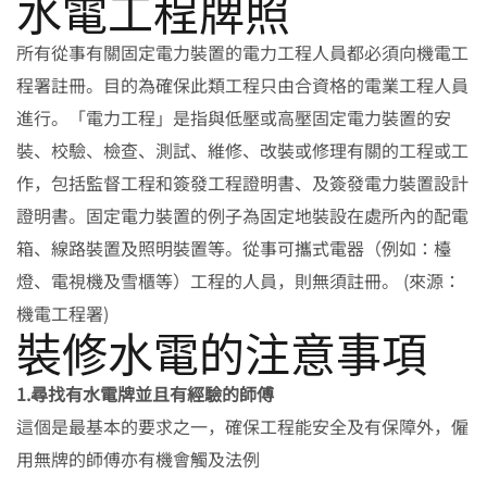
水電工程牌照
所有從事有關固定電力裝置的電力工程人員都必須向機電工
程署註冊。目的為確保此類工程只由合資格的電業工程人員
進行。「電力工程」是指與低壓或高壓固定電力裝置的安
裝、校驗、檢查、測試、維修、改裝或修理有關的工程或工
作，包括監督工程和簽發工程證明書、及簽發電力裝置設計
證明書。固定電力裝置的例子為固定地裝設在處所內的配電
箱、線路裝置及照明裝置等。從事可攜式電器（例如：檯
燈、電視機及雪櫃等）工程的人員，則無須註冊。 (來源：
機電工程署)
裝修水電的注意事項
1.尋找有水電牌並且有經驗的師傅
這個是最基本的要求之一，確保工程能安全及有保障外，僱
用無牌的師傅亦有機會觸及法例