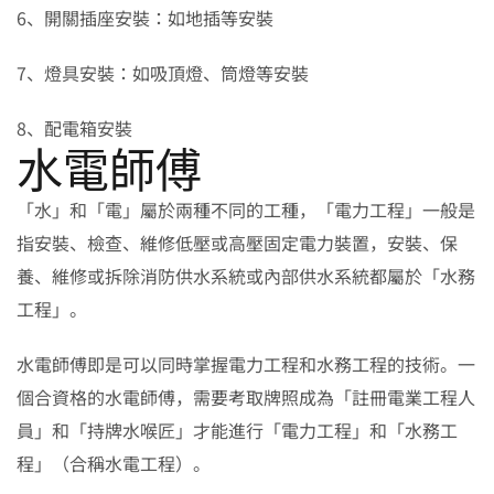
6、開關插座安裝：如地插等安裝
7、燈具安裝：如吸頂燈、筒燈等安裝
8、配電箱安裝
水電師傅
「水」和「電」屬於兩種不同的工種，「電力工程」一般是
指安裝、檢查、維修低壓或高壓固定電力裝置，安裝、保
養、維修或拆除消防供水系統或內部供水系統都屬於「水務
工程」。
水電師傅即是可以同時掌握電力工程和水務工程的技術。一
個合資格的水電師傅，需要考取牌照成為「註冊電業工程人
員」和「持牌水喉匠」才能進行「電力工程」和「水務工
程」（合稱水電工程）。