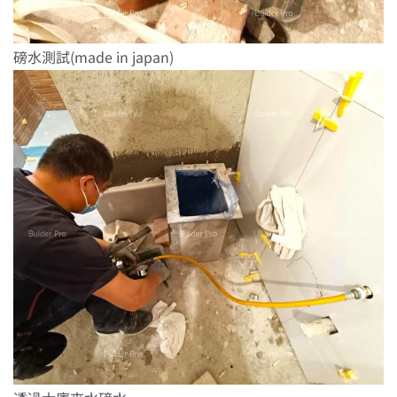
磅水測試(made in japan)