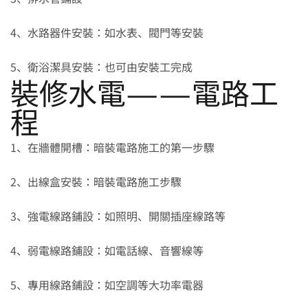
4、水路器件安裝：如水表、閥門等安裝
5、衛浴潔具安裝：也可由安裝工完成
裝修水電——電路工
程
1、在牆體開槽：暗裝電路施工的第一步驟
2、出線盒安裝：暗裝電路施工步驟
3、強電線路鋪設：如照明、開關插座線路等
4、弱電線路鋪設：如電話線、音響線等
5、專用線路鋪設：如空調等大功率電器