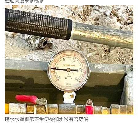
透過大廈來水磅水
磅水水壓顯示正常便得知水喉有否穿漏