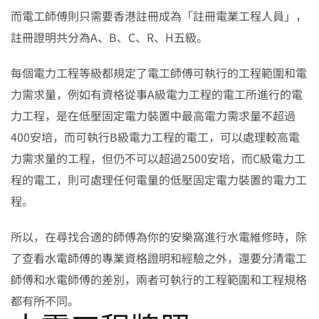
而電工師傅則只需要香港註冊成為「註冊電業工程人員」，
註冊證明共分為A、B、C、R、H五級。
每個電力工程等級都規定了電工師傅可執行的工程範圍和電
力需求量，例如有資格從事A級電力工程的電工所進行的電
力工程，是在低壓固定電力裝置中最高電力需求量不超過
400安培，而可執行B級電力工程的電工，可以處理較高電
力需求量的工程，但仍不可以超過2500安培，而C級電力工
程的電工，則可處理任何電量的低壓固定電力裝置的電力工
程。
所以，在尋找合適的師傅為你的安樂窩進行水電維修時，除
了查看水電師傅的專業資格證明和經驗之外，還要分清電工
師傅和水電師傅的差別，兩者可執行的工程範圍和工程規格
都有所不同。