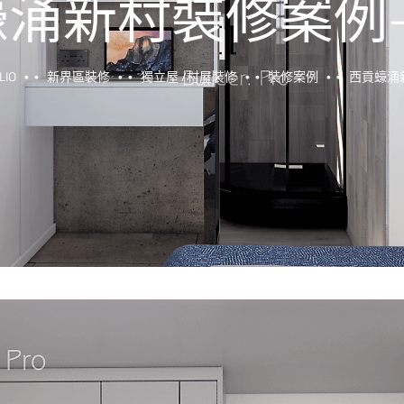
涌新村裝修案例-
LIO
新界區裝修
獨立屋 /村屋裝修
裝修案例
西貢蠔涌新