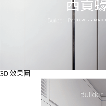
西貢蠔
HOME
PORTFO
3D 效果圖