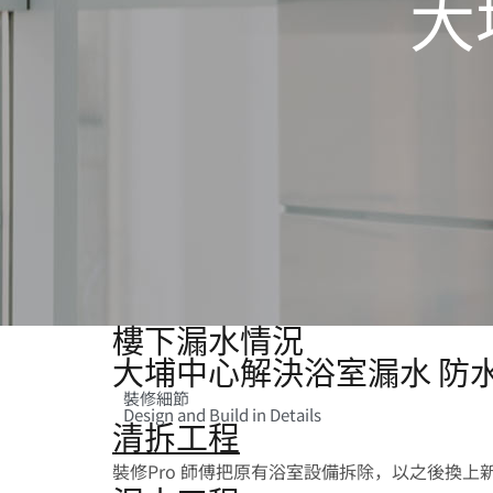
大
樓下漏水情況
大埔中心解決浴室漏水 防
裝修細節
Design and Build in Details
清拆工程
裝修Pro 師傅把原有浴室設備拆除，以之後換上