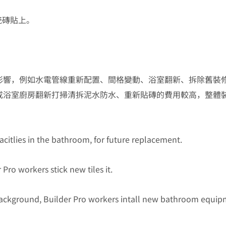
瓷磚貼上。
。
影響，例如水電管線重新配置、間格變動、浴
室
翻新、拆除舊裝
或浴
室廚房
翻新打掃清拆泥水防水、重新貼磚的費用較高，整體
facitlies in the bathroom, for future replacement.
 Pro workers stick new tiles it.
he background, Builder Pro workers intall new bathroom equip