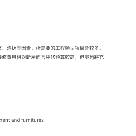
修、清拆等因素，所需要的工程類型項目會較多，
裝修費用相對新屋而言裝修預算較高，但能夠將充
ment and furnitures.