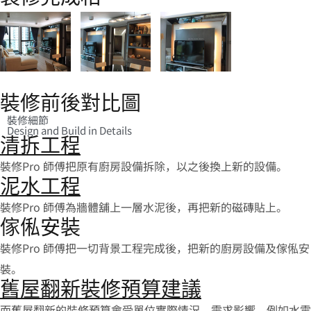
裝修前後對比圖
裝修細節
Design and Build in Details
清拆工程
裝修Pro 師傅把原有廚房設備拆除，以之後換上新的設備。
泥水工程
裝修Pro 師傅為牆體舖上一層水泥後，再把新的磁磚貼上。
傢俬安裝
裝修Pro 師傅把一切背景工程完成後，把新的廚房設備及傢俬安
裝。
舊屋翻新裝修預算建議
而舊屋翻新的裝修預算會受單位實際情況、需求影響，例如水電