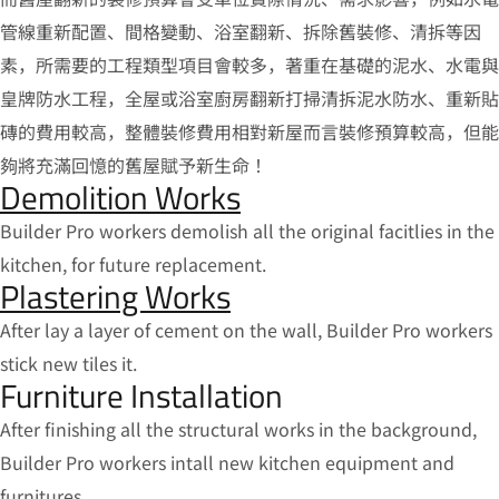
管線重新配置、間格變動、浴
室
翻新、拆除舊裝修、清拆等因
素，所需要的工程類型項目會較多，著重在基礎的泥水、水電與
皇牌防水工程，全屋或浴
室廚房
翻新打掃清拆泥水防水、重新貼
磚的費用較高，整體裝修費用相對新屋而言裝修預算較高，但能
夠將充滿回憶的舊屋賦予新生命！
Demolition Works
Builder Pro workers demolish all the original facitlies in the
kitchen, for future replacement.
Plastering Works
After lay a layer of cement on the wall, Builder Pro workers
stick new tiles it.
Furniture Installation
After finishing all the structural works in the background,
Builder Pro workers intall new kitchen equipment and
furnitures.