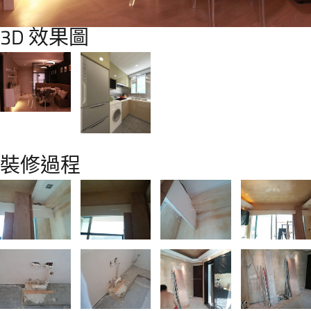
3D 效果圖
裝修過程