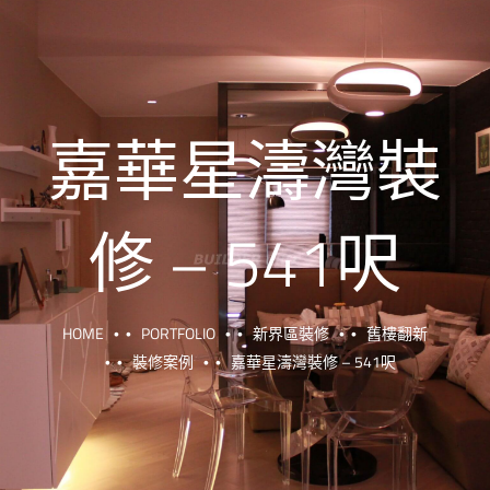
嘉華星濤灣裝
修 – 541呎
HOME
PORTFOLIO
新界區裝修
舊樓翻新
裝修案例
嘉華星濤灣裝修 – 541呎