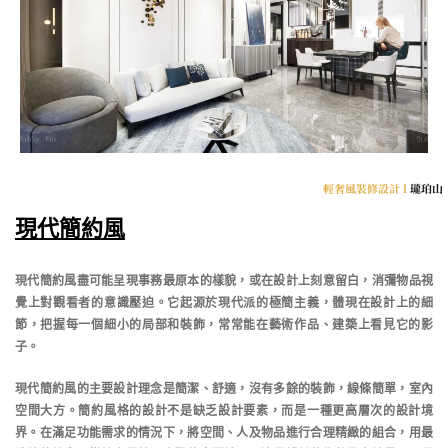
輕奢風裝修設計 l
瓏珀山
現代簡約風
現代簡約風盡可能呈現事務最原本的樣貌，或在設計上刻意留白，消彌物品視
覺上對觀看者的意識壓迫。它起源於現代派的極簡主義，體現在設計上的細
節，把握每一個細小的局部和裝飾，常常能在藝術作品、建築上看見它的影
子。
現代簡約風的主要設計理念是簡潔、舒適，沒有多餘的裝飾，線條簡單，室內
空間大方。簡約風格的設計不是缺乏設計要素，而是一種更高層次的設計境
界。在滿足功能需求的情況下，將空間、人及物品進行合理精緻的組合，用最