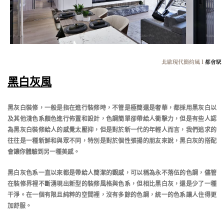
北歐現代簡約風 l
都會駅
黑白灰風
黑灰白裝修，一般是指在進行裝修時，不管是極簡還是奢華，都採用黑灰白以
及其他淺色系顏色進行佈置和設計，色調簡單卻帶給人衝擊力，但是有些人認
為黑灰白裝修給人的感覺太壓抑，但是對於新一代的年輕人而言，我們追求的
往往是一種新鮮和與眾不同，特別是對於個性張揚的朋友來說，黑白灰的搭配
會讓你體驗到另一種美感。
黑白灰色系一直以來都是帶給人簡潔的觀感，可以稱為永不落伍的色調，儘管
在裝修界裡不斷湧現出新型的裝修風格與色系，但相比黑白灰，還是少了一種
干淨。在一個有限且純粹的空間裡，沒有多餘的色調，統一的色系讓人住得更
加舒服。